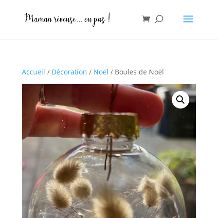
Accueil
/
Décoration
/
Noël
/ Boules de Noël