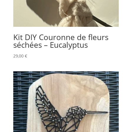
Kit DIY Couronne de fleurs
séchées – Eucalyptus
29,00
€