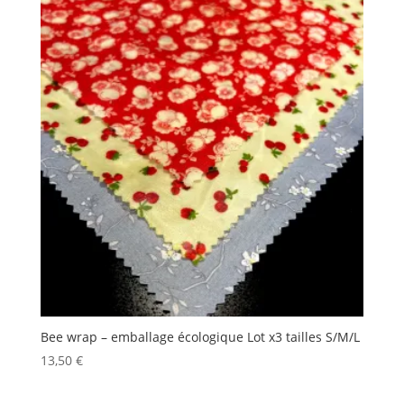
Bee wrap – emballage écologique Lot x3 tailles S/M/L
13,50
€