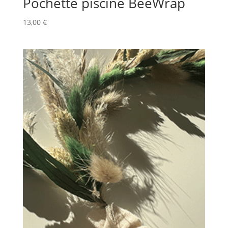
Pochette piscine BeeWrap
13,00
€