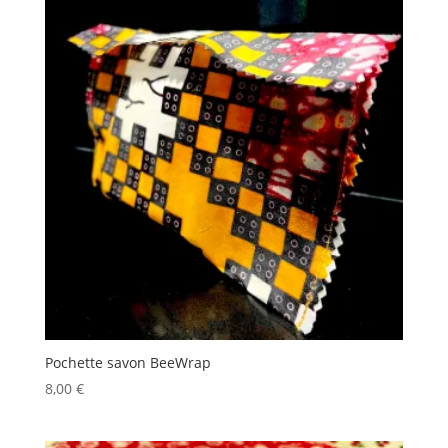
Pochette savon BeeWrap
8,00
€