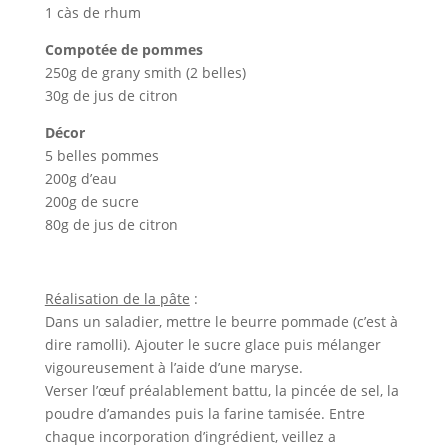
1 càs de rhum
Compotée de pommes
250g de grany smith (2 belles)
30g de jus de citron
Décor
5 belles pommes
200g d’eau
200g de sucre
80g de jus de citron
Réalisation de la pâte
:
Dans un saladier, mettre le beurre pommade (c’est à
dire ramolli). Ajouter le sucre glace puis mélanger
vigoureusement à l’aide d’une maryse.
Verser l’œuf préalablement battu, la pincée de sel, la
poudre d’amandes puis la farine tamisée. Entre
chaque incorporation d’ingrédient, veillez a