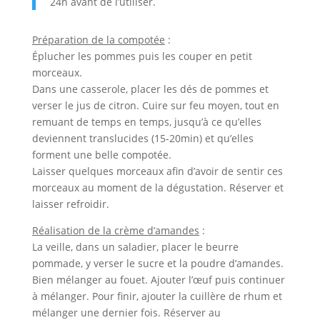
24h avant de l’utiliser.
Préparation de la compotée
:
Éplucher les pommes puis les couper en petit
morceaux.
Dans une casserole, placer les dés de pommes et
verser le jus de citron. Cuire sur feu moyen, tout en
remuant de temps en temps, jusqu’à ce qu’elles
deviennent translucides (15-20min) et qu’elles
forment une belle compotée.
Laisser quelques morceaux afin d’avoir de sentir ces
morceaux au moment de la dégustation. Réserver et
laisser refroidir.
Réalisation de la crème d’amandes
:
La veille, dans un saladier, placer le beurre
pommade, y verser le sucre et la poudre d’amandes.
Bien mélanger au fouet. Ajouter l’œuf puis continuer
à mélanger. Pour finir, ajouter la cuillère de rhum et
mélanger une dernier fois. Réserver au