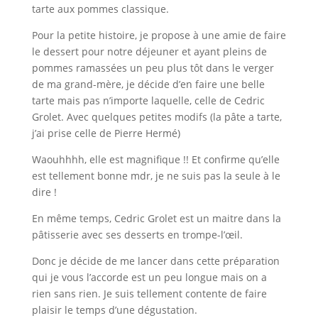
tarte aux pommes classique.
Pour la petite histoire, je propose à une amie de faire
le dessert pour notre déjeuner et ayant pleins de
pommes ramassées un peu plus tôt dans le verger
de ma grand-mère, je décide d’en faire une belle
tarte mais pas n’importe laquelle, celle de Cedric
Grolet. Avec quelques petites modifs (la pâte a tarte,
j’ai prise celle de Pierre Hermé)
Waouhhhh, elle est magnifique !! Et confirme qu’elle
est tellement bonne mdr, je ne suis pas la seule à le
dire !
En même temps, Cedric Grolet est un maitre dans la
pâtisserie avec ses desserts en trompe-l’œil.
Donc je décide de me lancer dans cette préparation
qui je vous l’accorde est un peu longue mais on a
rien sans rien. Je suis tellement contente de faire
plaisir le temps d’une dégustation.