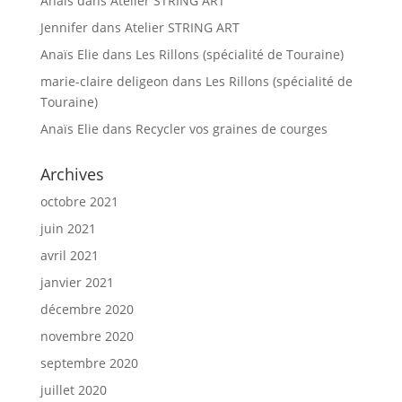
Anaïs
dans
Atelier STRING ART
Jennifer
dans
Atelier STRING ART
Anaïs Elie
dans
Les Rillons (spécialité de Touraine)
marie-claire deligeon
dans
Les Rillons (spécialité de
Touraine)
Anaïs Elie
dans
Recycler vos graines de courges
Archives
octobre 2021
juin 2021
avril 2021
janvier 2021
décembre 2020
novembre 2020
septembre 2020
juillet 2020