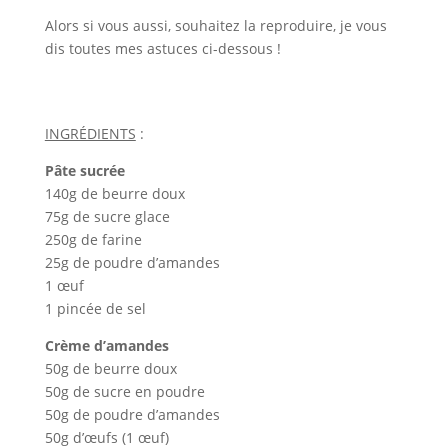
Alors si vous aussi, souhaitez la reproduire, je vous
dis toutes mes astuces ci-dessous !
INGRÉDIENTS
:
Pâte sucrée
140g de beurre doux
75g de sucre glace
250g de farine
25g de poudre d’amandes
1 œuf
1 pincée de sel
Crème d’amandes
50g de beurre doux
50g de sucre en poudre
50g de poudre d’amandes
50g d’œufs (1 œuf)